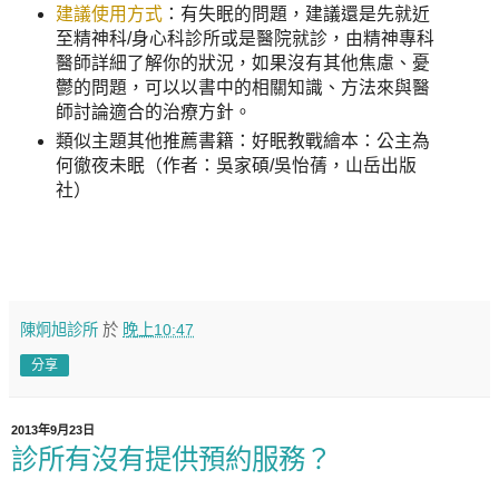
建議使用方式
：有失眠的問題，建議還是先就近
至精神科/身心科診所或是醫院就診，由精神專科
醫師詳細了解你的狀況，如果沒有其他焦慮、憂
鬱的問題，可以以書中的相關知識、方法來與醫
師討論適合的治療方針。
類似主題其他推薦書籍：好眠教戰繪本：公主為
何徹夜未眠（作者：吳家碩/吳怡蒨，山岳出版
社）
陳炯旭診所
於
晚上10:47
分享
2013年9月23日
診所有沒有提供預約服務？