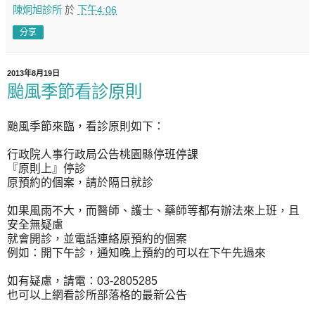
陳炯旭診所
於
下午4:06
分享
2013年8月19日
颱風季節看診原則
颱風季節來臨，看診原則如下：
行政院人事行政局公告桃園縣停班停課
『原則上』停診
原預約的個案，請於隔日就診
如果風雨不大，而醫師、護士、藥師等都有辦法來上班，且
安全無疑慮
就會開診，並電話連絡原預約的個案
例如：開下午診，通知晚上預約的可以在下午先過來
如有疑慮，請電：03-2805285
也可以上網看診所部落格的最新公告