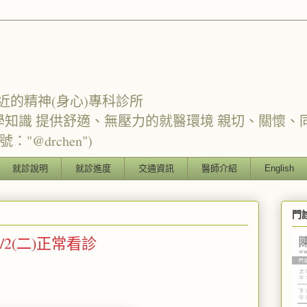
近的精神(身心)專科診所
學知識 提供舒適、無壓力的就醫環境 親切、關懷、
"@drchen")
就診說明
就診進度
交通資訊
醫師介紹
English
門
1/2(二)正常看診