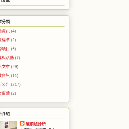
門文章
章分類
通資訊
(4)
費標準
(2)
務項目
(6)
講與活動
(7)
路文章
(29)
教資訊
(11)
所公告
(217)
大事蹟
(2)
所介紹
陳炯旭診所