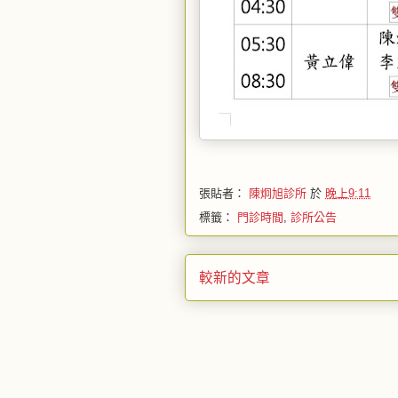
張貼者：
陳炯旭診所
於
晚上9:11
標籤：
門診時間
,
診所公告
較新的文章