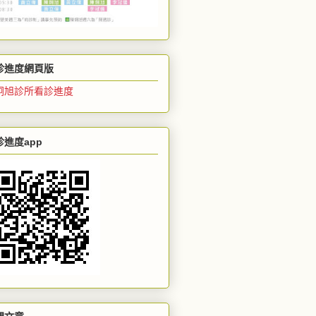
診進度網頁版
炯旭診所看診進度
診進度app