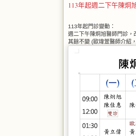
113年起週二下午陳
113年起門診變動：
週二下午陳炯旭醫師門診，
其餘不變 (歐瑋萱醫師介紹