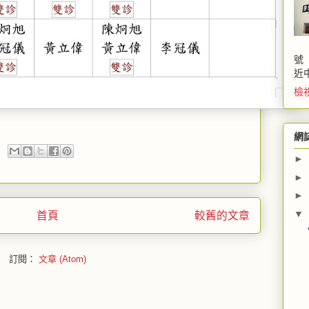
號
近
檢
網
►
►
►
▼
首頁
較舊的文章
訂閱：
文章 (Atom)