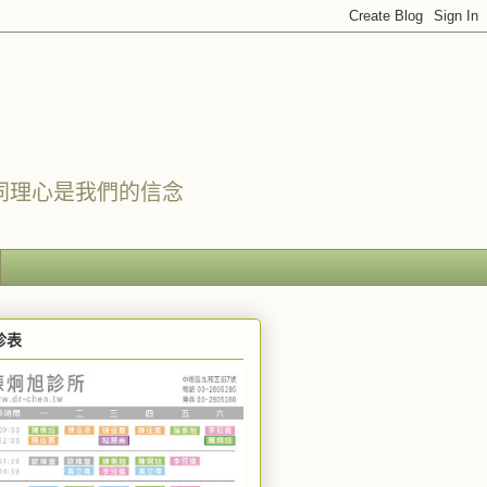
同理心是我們的信念
診表