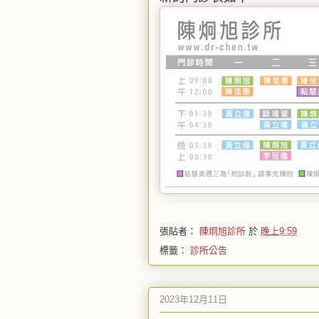
張貼者：
陳炯旭診所
於
晚上9:59
標籤：
診所公告
2023年12月11日