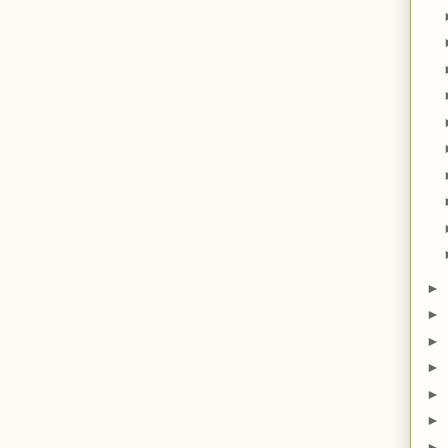
►
►
►
►
►
►
►