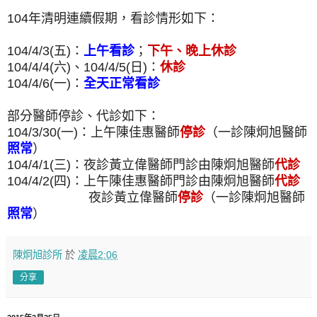
104年清明連續假期，看診情形如下：
104/4/3(五)：
上午看診
；
下午、晚上休診
104/4/4(六)、104/4/5(日)：
休診
104/4/6(一)：
全天正常看診
部分醫師停診、代診如下：
104/3/30(一)：上午陳佳惠醫師
停診
（一診陳炯旭醫師
照常
）
104/4/1(三)：夜診黃立偉醫師門診由陳炯旭醫師
代診
104/4/2(四)：上午陳佳惠醫師門診由陳炯旭醫師
代診
夜診黃立偉醫師
停診
（一診陳炯旭醫師
照常
）
陳炯旭診所
於
凌晨2:06
分享