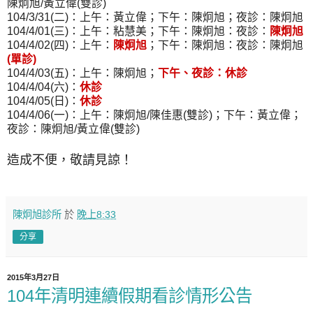
陳炯旭/黃立偉(雙診)
104/3/31(二)：上午：黃立偉；下午：陳炯旭；夜診：陳炯旭
104/4/01(三)：上午：粘慧美；下午：陳炯旭：夜診：
陳炯旭
104/4/02(四)：上午：
陳炯旭
；下午：陳炯旭：夜診：陳炯旭
(單診)
104/4/03(五)：上午：陳炯旭；
下午、夜診：休診
104/4/04(六)：
休診
104/4/05(日)：
休診
104/4/06(一)：上午：陳炯旭/陳佳惠(雙診)；下午：黃立偉；
夜診：陳炯旭/黃立偉(雙診)
造成不便，敬請見諒！
陳炯旭診所
於
晚上8:33
分享
2015年3月27日
104年清明連續假期看診情形公告