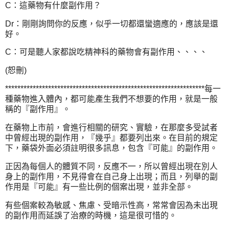
C：這藥物有什麼副作用？
Dr：剛剛詢問你的反應，似乎一切都還蠻適應的，應該是還
好。
C：可是聽人家都說吃精神科的藥物會有副作用、、、、
(恕刪)
*****************************************************************每一
種藥物進入體內，都可能產生我們不想要的作用，就是一般
稱的『副作用』。
在藥物上市前，會進行相關的研究、實驗，在那麼多受試者
中曾經出現的副作用，『幾乎』都要列出來。在目前的規定
下，藥袋外面必須註明很多訊息，包含『可能』的副作用。
正因為每個人的體質不同，反應不一，所以曾經出現在別人
身上的副作用，不見得會在自己身上出現；而且，列舉的副
作用是『可能』有一些比例的個案出現，並非全部。
有些個案較為敏感、焦慮、受暗示性高，常常會因為未出現
的副作用而延誤了治療的時機，這是很可惜的。