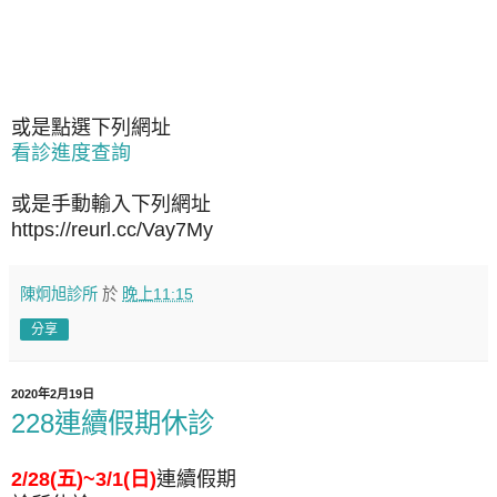
或是點選下列網址
看診進度查詢
或是手動輸入下列網址
https://reurl.cc/Vay7My
陳炯旭診所
於
晚上11:15
分享
2020年2月19日
228連續假期休診
2/28(五)~3/1(日)
連續假期