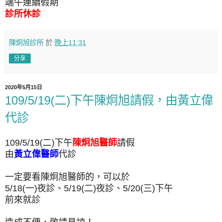
端午連續假期
診所休診
陳炯旭診所
於
晚上11:31
分享
2020年5月15日
109/5/19(二)下午陳炯旭請假，由黃立偉
代診
109/5/19(二)下午
陳炯旭醫師
請假
由
黃立偉醫師
代診
一定要看陳炯旭醫師的，可以於
5/18(一)夜診、5/19(二)夜診、5/20(三)下午
前來就診