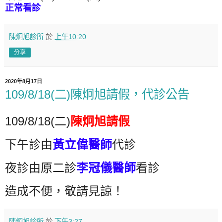
正常看診
陳炯旭診所
於
上午10:20
分享
2020年8月17日
109/8/18(二)陳炯旭請假，代診公告
109/8/18(二)
陳炯旭請假
下午診由
黃立偉醫師
代診
夜診由原二診
李冠儀醫師
看診
造成不便，敬請見諒！
陳炯旭診所
於
下午3:27