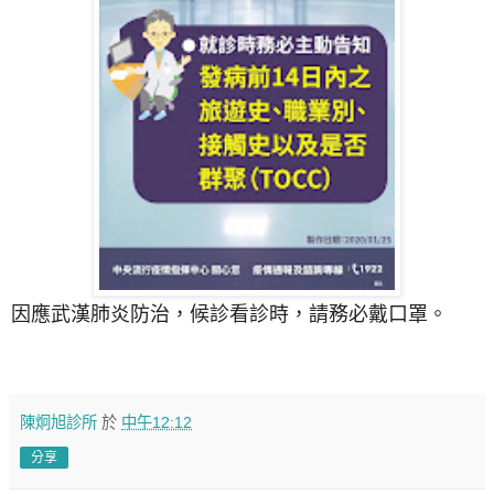
因應武漢肺炎防治，候診看診時，請務必戴口罩。
陳炯旭診所
於
中午12:12
分享