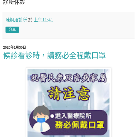
診所休診
陳炯旭診所
於
上午11:41
分享
2020年1月30日
候診看診時，請務必全程戴口罩