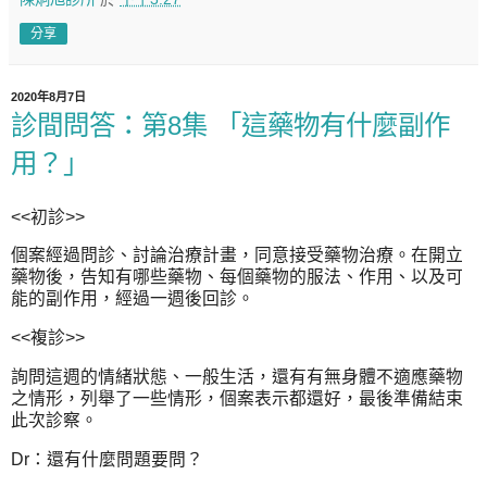
分享
2020年8月7日
診間問答：第8集 「這藥物有什麼副作
用？」
<<初診>>
個案經過問診、討論治療計畫，同意接受藥物治療。在開立
藥物後，告知有哪些藥物、每個藥物的服法、作用、以及可
能的副作用，經過一週後回診。
<<複診>>
詢問這週的情緒狀態、一般生活，還有有無身體不適應藥物
之情形，列舉了一些情形，個案表示都還好，最後準備結束
此次診察。
Dr：還有什麼問題要問？