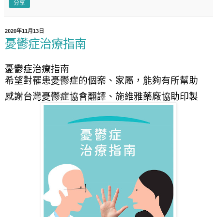
分享
2020年11月13日
憂鬱症治療指南
憂鬱症治療指南
希望對罹患憂鬱症的個案、家屬，能夠有所幫助
感謝台灣憂鬱症協會翻譯、施維雅藥廠協助印製