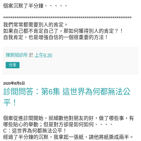
個案沉默了半分鐘、、、、、
********************************************************************
我們常常都需要別人的肯定。
如果自己都不肯定自己了，那如何獲得別人的肯定？！
自我肯定，也是增強自信的一個很重要的方法！
陳炯旭診所
於
上午8:30
分享
2020年8月5日
診間問答：第6集 這世界為何都無法公
平！
個案從進診間開始，就細數他對朋友的好，做了哪些事，有
哪些貼心的舉動；但是對方卻是如何如何、、、、
C：這世界為何都無法公平！
經過了半分鐘的沉默，我拿起一張紙，請他將紙撕成兩半。