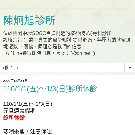
陳炯旭診所
位於桃園中壢SOGO百貨附近的精神(身心)專科診所
診所宗旨： 秉持專業的醫學知識 提供舒適、無壓力的就醫環
境 親切、關懷、同理心是我們的信念
（加Line獲得即時訊息，帳號："@drchen")
▼
2020年12月31日
110/1/1(五)～1/3(日)診所休診
110/1/1(五)～1/3(日)
元旦連續假期
診所休診
寒潮來襲，注意保暖