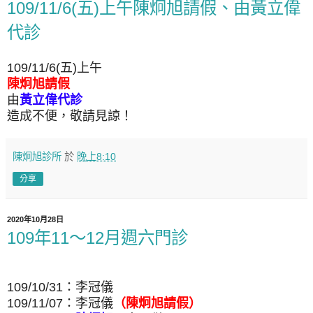
109/11/6(五)上午陳炯旭請假、由黃立偉
代診
109/11/6(五)上午
陳炯旭請假
由
黃立偉代診
造成不便，敬請見諒！
陳炯旭診所
於
晚上8:10
分享
2020年10月28日
109年11～12月週六門診
109/10/31：李冠儀
109/11/07：李冠儀
（陳炯旭請假）