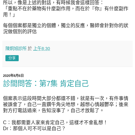
所以，像是上述的對話，有時候我會這樣回答：
「重點不在於藥物有什麼副作用，而在於『你』有什麼副作
用！」
每個個案都是獨立的個體，獨立的反應，醫師會針對你的狀
況做個別的評估
陳炯旭診所
於
上午8:30
分享
2020年8月6日
診間問答：第7集 肯定自己
個案表示這段時間大部分都還不錯，就是有一次，有件事情
被誤會了，自己一直鑽牛角尖地想，越想心情越鬱卒；後來
對方打電話過來，告知沒事了，自己才放鬆了。
C：我都需要人家來肯定自己，這樣才不會亂想！
Dr：那個人可不可以是自己？