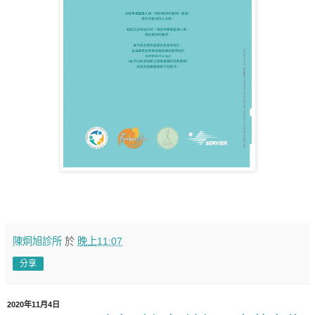
陳炯旭診所
於
晚上11:07
分享
2020年11月4日