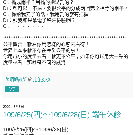
C：撕成兩半？用撕的還是割的？
Dr：都可以，不過，要很公平的分成兩個完全相等的兩半。
C：你給我刀子的話，我用割的就有把握！
Dr：那我如果拿電子秤來檢驗呢？
C：、、、、、、、
********************************************************************
公平與否，就看你用怎樣的心態去看待！
世界上本來就不存在完全公平的事！
你用越小的度量去看，就更不公平；如果你可以用大一點的
度量來看，那就是不同的感覺！
陳炯旭診所
於
上午8:30
分享
2020年6月8日
109/6/25(四)～109/6/28(日) 端午休診
109/6/25(四)～109/6/28(日)