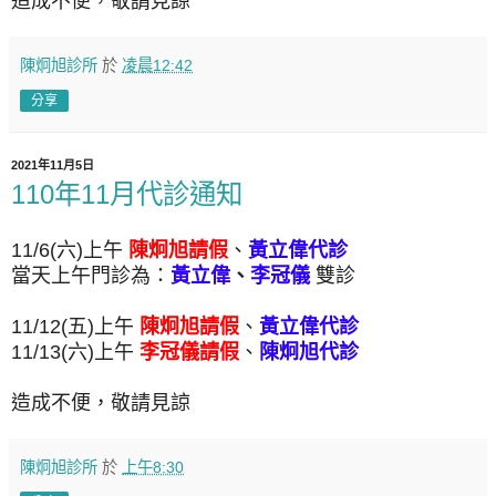
造成不便，敬請見諒
陳炯旭診所
於
凌晨12:42
分享
2021年11月5日
110年11月代診通知
11/6(六)上午
陳炯旭請假
、
黃立偉代診
當天上午門診為：
黃立偉
、
李冠儀
雙診
11/12(五)上午
陳炯旭請假
、
黃立偉代診
11/13(六)上午
李冠儀請假
、
陳炯旭代診
造成不便，敬請見諒
陳炯旭診所
於
上午8:30