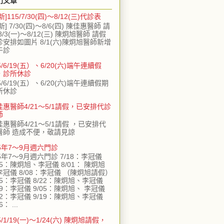
門文章
新]115/7/30(四)～8/12(三)代診表
新] 7/30(四)～8/6(四) 陳佳惠醫師 請
8/3(一)～8/12(三) 陳炯旭醫師 請假
診安排如圖片 8/1(六)陳炯旭醫師新增
午診
5/6/19(五）、6/20(六)端午連續假
，診所休診
5/6/19(五）、6/20(六)端午連續假期
所休診
佳惠醫師4/21～5/1請假，已安排代診
師
佳惠醫師4/21～5/1請假 ，已安排代
醫師 造成不便，敬請見諒
15年7～9月週六門診
5年7～9月週六門診 7/18：李冠儀
25：陳炯旭、李冠儀 8/01： 陳炯旭
李冠儀 8/08：李冠儀 （陳炯旭請假）
15：李冠儀 8/22：陳炯旭、李冠儀
29：李冠儀 9/05：陳炯旭、 李冠儀
12：李冠儀 9/19：陳炯旭、李冠儀
6： ...
5/1/19(一)～1/24(六) 陳炯旭請假，