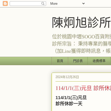
陳炯旭診所
位於桃園中壢SOGO百貨附
診所宗旨： 秉持專業的醫
（加Line獲得即時訊息，帳號：
首頁
門診表
收費標準
2024年12月26日
114/1/1(三)元旦 診
114/1/1(三)元旦
診所休診一天