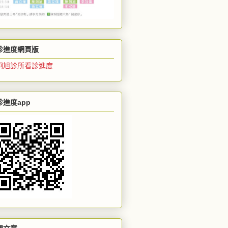
診進度網頁版
炯旭診所看診進度
診進度app