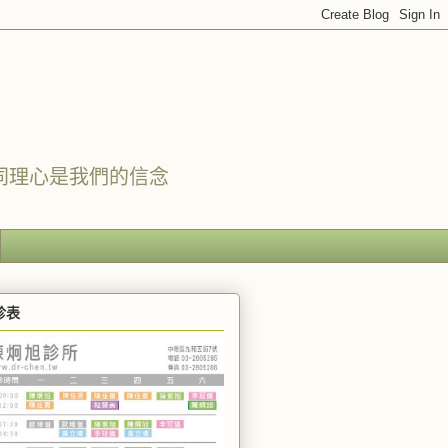
同理心是我們的信念
診表