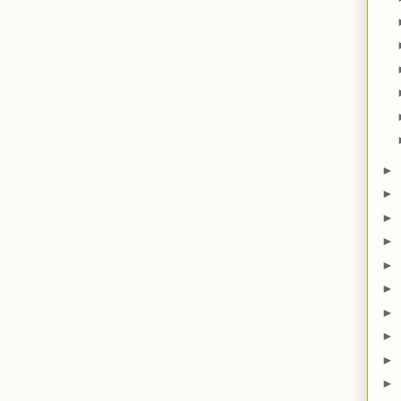
►
►
►
►
►
►
►
►
►
►