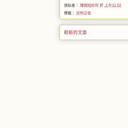
張貼者：
陳炯旭診所
於
上午11:52
標籤：
診所公告
較新的文章