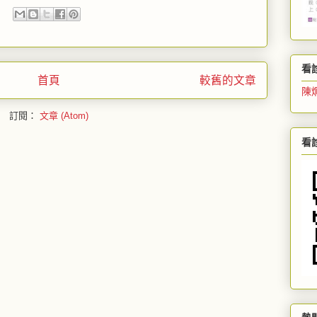
看
首頁
較舊的文章
陳
訂閱：
文章 (Atom)
看