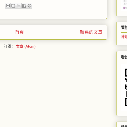
看
首頁
較舊的文章
陳
訂閱：
文章 (Atom)
看