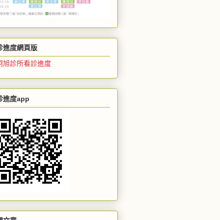
診進度網頁版
炯旭診所看診進度
診進度app