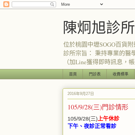
陳炯旭診所
位於桃園中壢SOGO百貨附
診所宗旨： 秉持專業的醫
（加Line獲得即時訊息，帳號：
首頁
門診表
收費標準
2016年9月27日
105/9/28(三)門診情形
105/9/28(三)
上午休診
下午、夜診正常看診