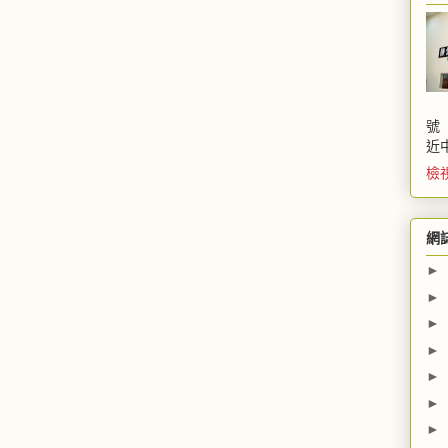
號
近
檢
網
►
►
►
►
►
►
►