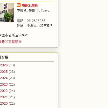
陳炯旭診所
中壢區, 桃園市, Taiwan
電話：03-2805285
住址：中壢區九和五街7
中壢市公所及SOGO
視我的完整簡介
誌存檔
2026
(10)
2025
(23)
2024
(23)
2023
(22)
2022
(24)
2021
(24)
2020
(22)