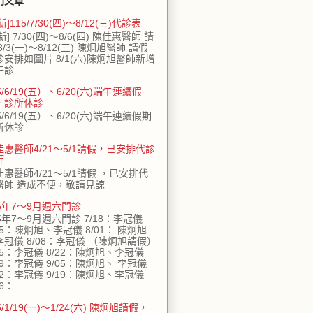
門文章
新]115/7/30(四)～8/12(三)代診表
新] 7/30(四)～8/6(四) 陳佳惠醫師 請
8/3(一)～8/12(三) 陳炯旭醫師 請假
診安排如圖片 8/1(六)陳炯旭醫師新增
午診
5/6/19(五）、6/20(六)端午連續假
，診所休診
5/6/19(五）、6/20(六)端午連續假期
所休診
佳惠醫師4/21～5/1請假，已安排代診
師
佳惠醫師4/21～5/1請假 ，已安排代
醫師 造成不便，敬請見諒
15年7～9月週六門診
5年7～9月週六門診 7/18：李冠儀
25：陳炯旭、李冠儀 8/01： 陳炯旭
李冠儀 8/08：李冠儀 （陳炯旭請假）
15：李冠儀 8/22：陳炯旭、李冠儀
29：李冠儀 9/05：陳炯旭、 李冠儀
12：李冠儀 9/19：陳炯旭、李冠儀
6： ...
5/1/19(一)～1/24(六) 陳炯旭請假，