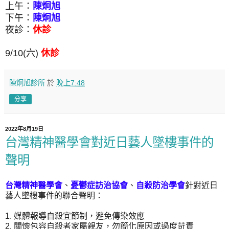
上午：
陳炯旭
下午：
陳炯旭
夜診：
休診
9/10(六)
休診
陳炯旭診所
於
晚上7:48
分享
2022年8月19日
台灣精神醫學會對近日藝人墜樓事件的
聲明
台灣精神醫學會
、
憂鬱症訪治協會
、
自殺防治學會
針對近日
藝人墜樓事件的聯合聲明：
1. 媒體報導自殺宜節制，避免傳染效應
2. 關懷包容自殺者家屬親友，勿簡化原因或過度苛責