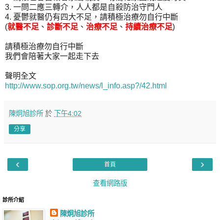
3. 一問二應三轉介，人人都是自殺防治守門人
4. 憂鬱就醫仍有四大不足，請積極治療勿自行中斷
(
就醫不足
、
診斷不足
、
治療不足
、
持續治療不足
)
請積極治療勿自行中斷
我們會陪著大家一起走下去
聲明全文
http://www.sop.org.tw/news/l_info.asp?/42.html
陳炯旭診所
於
下午4:02
分享
‹
›
首頁
查看網路版
診所介紹
陳炯旭診所