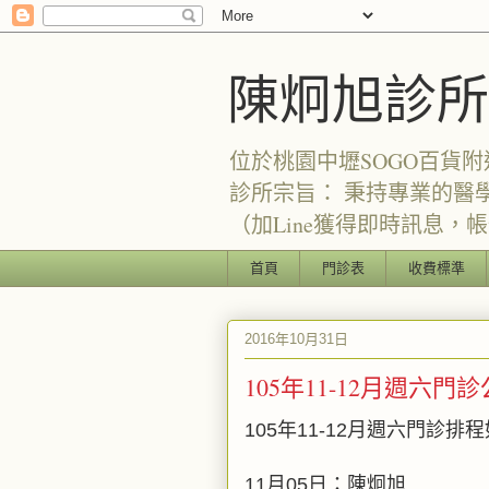
陳炯旭診所
位於桃園中壢SOGO百貨附
診所宗旨： 秉持專業的醫
（加Line獲得即時訊息，帳號：
首頁
門診表
收費標準
2016年10月31日
105年11-12月週六門
105年11-12月週六門診排
11月05日：陳炯旭