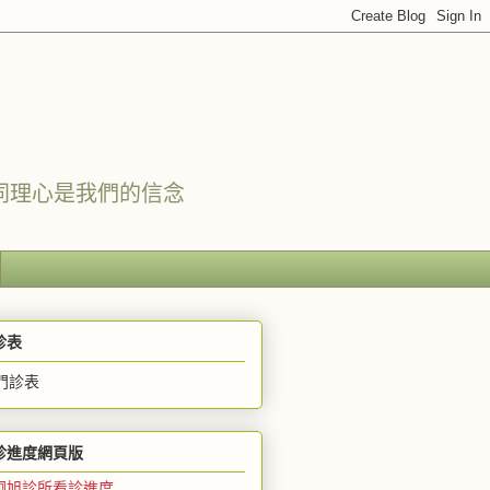
同理心是我們的信念
診表
診進度網頁版
炯旭診所看診進度