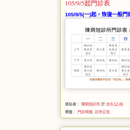
105/9/5起門診表
105/9/5(一)起，恢復一般
張貼者：
陳炯旭診所
於
中午12:49
標籤：
門診時間
,
診所公告