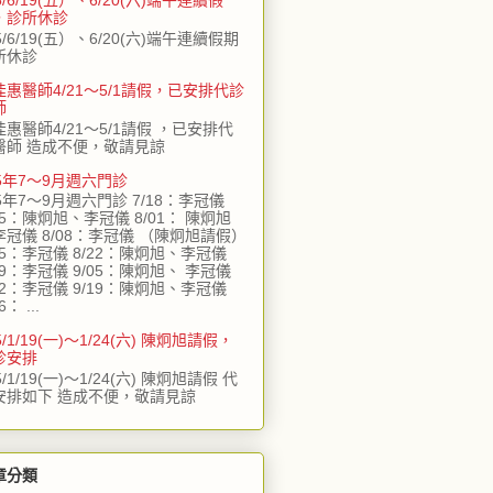
，診所休診
5/6/19(五）、6/20(六)端午連續假期
所休診
佳惠醫師4/21～5/1請假，已安排代診
師
佳惠醫師4/21～5/1請假 ，已安排代
醫師 造成不便，敬請見諒
15年7～9月週六門診
5年7～9月週六門診 7/18：李冠儀
25：陳炯旭、李冠儀 8/01： 陳炯旭
李冠儀 8/08：李冠儀 （陳炯旭請假）
15：李冠儀 8/22：陳炯旭、李冠儀
29：李冠儀 9/05：陳炯旭、 李冠儀
12：李冠儀 9/19：陳炯旭、李冠儀
6： ...
5/1/19(一)～1/24(六) 陳炯旭請假，
診安排
5/1/19(一)～1/24(六) 陳炯旭請假 代
安排如下 造成不便，敬請見諒
章分類