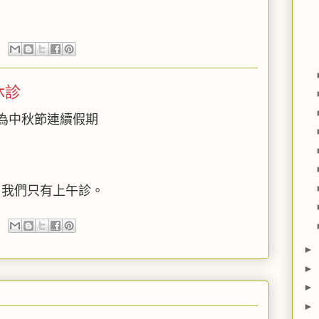
休診
為中秋節連續假期
班日，我們只有上午診。
►
►
►
►