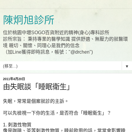
陳炯旭診所
位於桃園中壢SOGO百貨附近的精神(身心)專科診所
診所宗旨： 秉持專業的醫學知識 提供舒適、無壓力的就醫環
境 親切、關懷、同理心是我們的信念
（加Line獲得即時訊息，帳號："@drchen")
▼
2011年4月20日
由失眠談「睡眠衛生」
失眠，常常是個案就診的主訴。
可以先檢視一下你的生活，是否符合「睡眠衛生」？
1. 刺激性物質
像是咖啡、茶等刺激性物質，睡前飲用的話，常常會影響睡