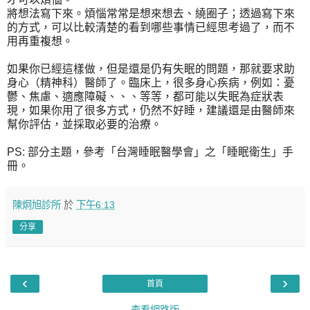
將想法寫下來。煩惱常常是想來想去、繞圈子；透過寫下來
的方式，可以比較清楚的看到哪些事情已經思考過了，而不
用再重複想。
如果你已經這樣做，但是還是仍有失眠的問題，那就要求助
身心（精神科）醫師了。臨床上，很多身心疾病，例如：憂
鬱、焦慮、適應障礙、、、等等，都可能以失眠為症狀表
現，如果你用了很多方式，仍然不好睡，建議還是由醫師來
幫你評估，並採取必要的治療。
PS: 部分主題，參考「台灣睡眠醫學會」之「睡眠衛生」手
冊。
陳炯旭診所
於
下午6:13
分享
‹
›
首頁
查看網路版