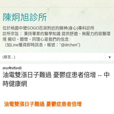
陳炯旭診所
位於桃園中壢SOGO百貨附近的精神(身心)專科診所
診所宗旨： 秉持專業的醫學知識 提供舒適、無壓力的就醫環
境 親切、關懷、同理心是我們的信念
（加Line獲得即時訊息，帳號："@drchen")
▼
2012年5月24日
油電雙漲日子難過 憂鬱症患者倍增 -- 中
時健康網
油電雙漲日子難過 憂鬱症患者倍增