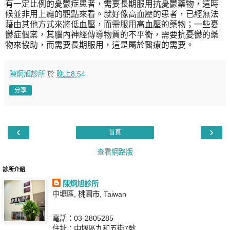
有一定比例的憂鬱症患者，需要長期服用抗憂鬱藥物，這時
候並非用上癮的觀點來看。就好像高血壓的患者，已經無法
藉由其他方式來將低血壓，而需服用高血壓的藥物；一些憂
鬱症個案，其腦內神經傳導物質的不平衡，需要抗憂鬱的藥
物來協助，而需要長期服用，這是屬於醫療的需要。
陳炯旭診所
於
晚上8:54
分享
‹
›
首頁
查看網路版
診所介紹
陳炯旭診所
中壢區, 桃園市, Taiwan
電話：03-2805285
住址：中壢區九和五街7號