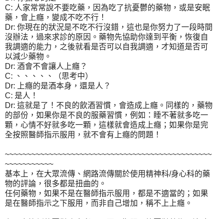
C: 人家常常說不要吃藥，因為吃了抗憂鬱的藥物，或是安眠
藥，會上癮，變成不吃不行！
Dr: 你現在的狀況是不吃不行沒錯，這也是你努力了一段時間
沒辦法，過來求診的原因。藥物先協助你達到平衡，恢復自
我調適的能力，之後就看是否可以自我調適，才知道是否可
以減少藥物。
Dr: 酒會不會讓人上癮？
C: 、、、、、（思考中）
Dr: 上癮的是酒本身，還是人？
C: 是人！
Dr: 這就是了！不良的飲酒習慣，會造成上癮。同樣的，藥物
的部份，如果你是不良的服藥習慣，例如：睡不著就多吃一
顆，心情不好就多吃一顆，這樣就會造成上癮；如果你是完
全按照醫師指示服用，就不會有上癮的問題！
~~~~~~~~~~~~~~~~~~~~~~~~~~~~~~~~~~~~~~~~~~~~~~~
~~~~~~~~~~~
基本上，在大眾流傳、網路流傳關於使用精神科/身心科的藥
物的評論，很多都是扭曲的。
任何藥物，如果不是在醫師指示服用，都是不適當的；如果
是在醫師指示之下服用，而非自己增加，稱不上上癮。