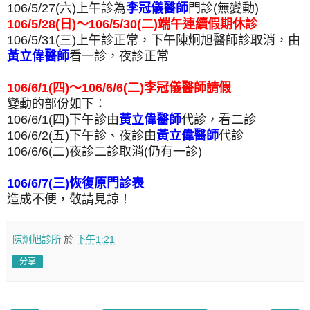
106/5/27(六)上午診為
李冠儀醫師
門診(無變動)
106/5/28(日)～106/5/30(二)端午連續假期休診
106/5/31(三)上午診正常，下午陳炯旭醫師診取消，由
黃立偉醫師
看一診，夜診正常
106/6/1(四)～106/6/6(二)李冠儀醫師請假
變動的部份如下：
106/6/1(四)下午診由
黃立偉醫師
代診，看二診
106/6/2(五)下午診、夜診由
黃立偉醫師
代診
106/6/6(二)夜診二診取消(仍有一診)
106/6/7(三)恢復原門診表
造成不便，敬請見諒！
陳炯旭診所
於
下午1:21
分享