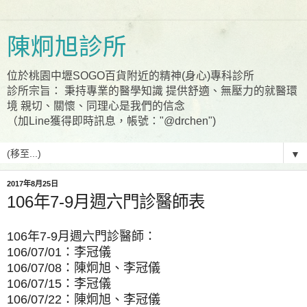
陳炯旭診所
位於桃園中壢SOGO百貨附近的精神(身心)專科診所
診所宗旨： 秉持專業的醫學知識 提供舒適、無壓力的就醫環
境 親切、關懷、同理心是我們的信念
（加Line獲得即時訊息，帳號："@drchen")
▼
2017年8月25日
106年7-9月週六門診醫師表
106年7-9月週六門診醫師：
106/07/01：李冠儀
106/07/08：陳炯旭、李冠儀
106/07/15：李冠儀
106/07/22：陳炯旭、李冠儀