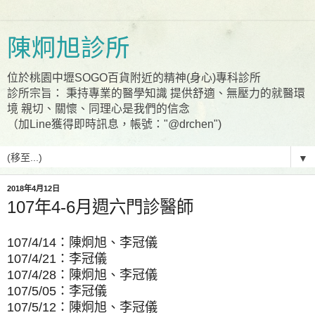
陳炯旭診所
位於桃園中壢SOGO百貨附近的精神(身心)專科診所
診所宗旨： 秉持專業的醫學知識 提供舒適、無壓力的就醫環
境 親切、關懷、同理心是我們的信念
（加Line獲得即時訊息，帳號："@drchen")
▼
2018年4月12日
107年4-6月週六門診醫師
107/4/14：陳炯旭、李冠儀
107/4/21：李冠儀
107/4/28：陳炯旭、李冠儀
107/5/05：李冠儀
107/5/12：陳炯旭、李冠儀