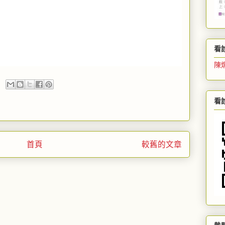
看
陳
看
首頁
較舊的文章