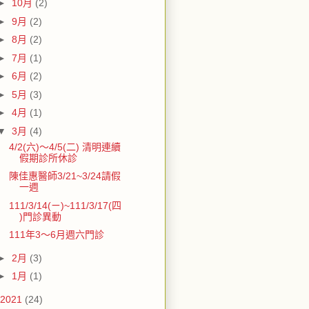
►
10月
(2)
►
9月
(2)
►
8月
(2)
►
7月
(1)
►
6月
(2)
►
5月
(3)
►
4月
(1)
▼
3月
(4)
4/2(六)～4/5(二) 清明連續
假期診所休診
陳佳惠醫師3/21~3/24請假
一週
111/3/14(ㄧ)~111/3/17(四
)門診異動
111年3～6月週六門診
►
2月
(3)
►
1月
(1)
2021
(24)