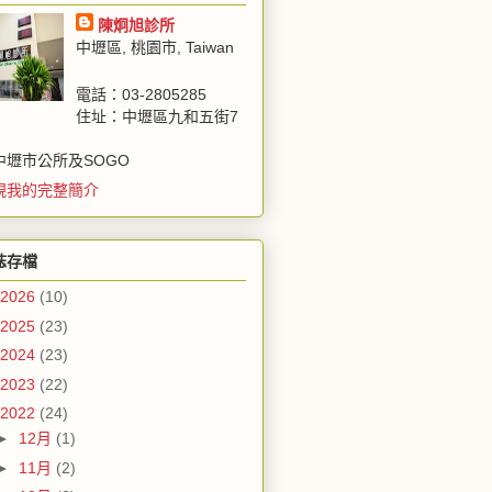
陳炯旭診所
中壢區, 桃園市, Taiwan
電話：03-2805285
住址：中壢區九和五街7
中壢市公所及SOGO
視我的完整簡介
誌存檔
2026
(10)
2025
(23)
2024
(23)
2023
(22)
2022
(24)
►
12月
(1)
►
11月
(2)