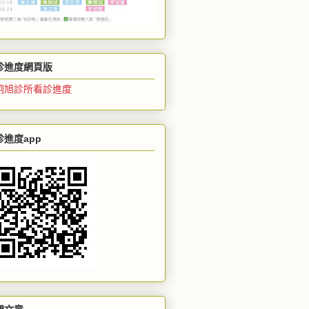
診進度網頁版
炯旭診所看診進度
診進度app