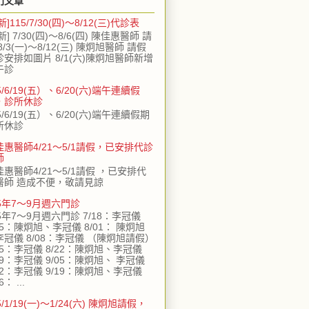
門文章
新]115/7/30(四)～8/12(三)代診表
新] 7/30(四)～8/6(四) 陳佳惠醫師 請
8/3(一)～8/12(三) 陳炯旭醫師 請假
診安排如圖片 8/1(六)陳炯旭醫師新增
午診
5/6/19(五）、6/20(六)端午連續假
，診所休診
5/6/19(五）、6/20(六)端午連續假期
所休診
佳惠醫師4/21～5/1請假，已安排代診
師
佳惠醫師4/21～5/1請假 ，已安排代
醫師 造成不便，敬請見諒
15年7～9月週六門診
5年7～9月週六門診 7/18：李冠儀
25：陳炯旭、李冠儀 8/01： 陳炯旭
李冠儀 8/08：李冠儀 （陳炯旭請假）
15：李冠儀 8/22：陳炯旭、李冠儀
29：李冠儀 9/05：陳炯旭、 李冠儀
12：李冠儀 9/19：陳炯旭、李冠儀
6： ...
5/1/19(一)～1/24(六) 陳炯旭請假，