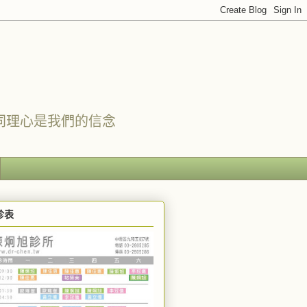
同理心是我們的信念
診表