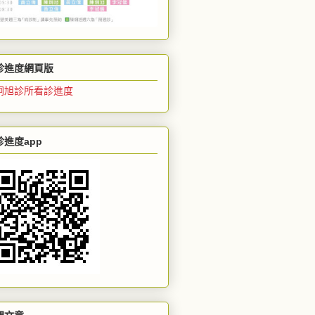
診進度網頁版
炯旭診所看診進度
診進度app