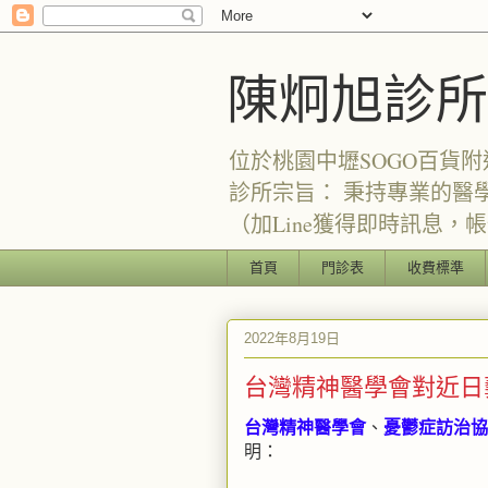
陳炯旭診所
位於桃園中壢SOGO百貨附
診所宗旨： 秉持專業的醫
（加Line獲得即時訊息，帳號：
首頁
門診表
收費標準
2022年8月19日
台灣精神醫學會對近日
台灣精神醫學會
、
憂鬱症訪治協
明：