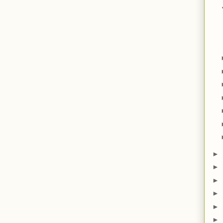
►
►
►
►
►
►