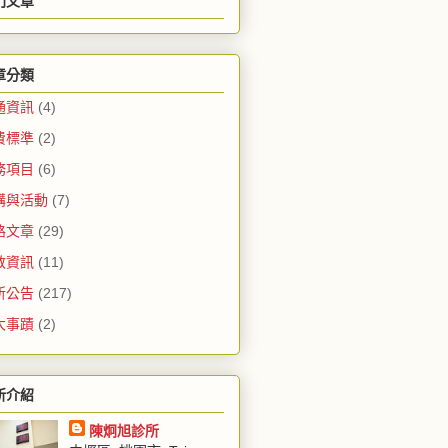
門文章
章分類
通資訊
(4)
費標準
(2)
務項目
(6)
講與活動
(7)
路文章
(29)
教資訊
(11)
所公告
(217)
大事蹟
(2)
所介紹
陳炯旭診所