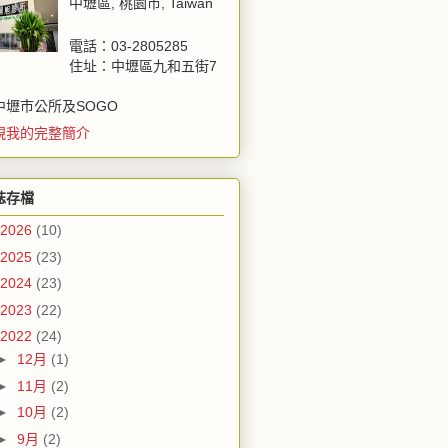
中壢區, 桃園市, Taiwan
電話：03-2805285
住址：中壢區九和五街7
中壢市公所及SOGO
視我的完整簡介
誌存檔
2026
(10)
2025
(23)
2024
(23)
2023
(22)
2022
(24)
►
12月
(1)
►
11月
(2)
►
10月
(2)
►
9月
(2)