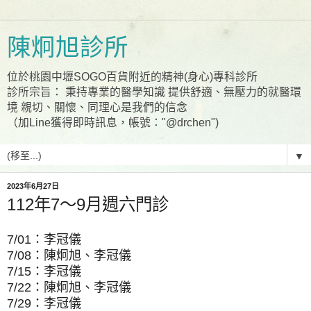
陳炯旭診所
位於桃園中壢SOGO百貨附近的精神(身心)專科診所
診所宗旨： 秉持專業的醫學知識 提供舒適、無壓力的就醫環
境 親切、關懷、同理心是我們的信念
（加Line獲得即時訊息，帳號："@drchen")
▼
2023年6月27日
112年7～9月週六門診
7/01：李冠儀
7/08：陳炯旭、李冠儀
7/15：李冠儀
7/22：陳炯旭、李冠儀
7/29：李冠儀