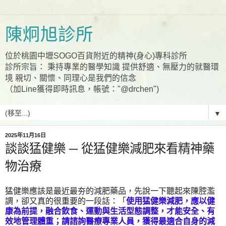
陳炯旭診所
位於桃園中壢SOGO百貨附近的精神(身心)專科診所
診所宗旨： 秉持專業的醫學知識 提供舒適、無壓力的就醫環
境 親切、關懷、同理心是我們的信念
（加Line獲得即時訊息，帳號："@drchen")
▼
2025年11月16日
談談猛健樂 ─ 從猛健樂減肥來看精神藥
物治療
猛健樂應該是最近最夯的減肥藥品，先說一下聽起來陳腔濫
調，卻又真的很重要的一段話：「
使用猛健樂減肥，應以健
康為前提，融合飲食、運動與生活型態調整，才能安全、有
效地管理體重；請諮詢醫療專業人員，獲得最適合自身的減