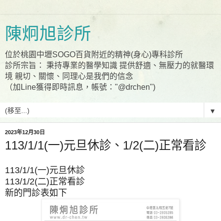
陳炯旭診所
位於桃園中壢SOGO百貨附近的精神(身心)專科診所
診所宗旨： 秉持專業的醫學知識 提供舒適、無壓力的就醫環
境 親切、關懷、同理心是我們的信念
（加Line獲得即時訊息，帳號："@drchen")
▼
2023年12月30日
113/1/1(一)元旦休診、1/2(二)正常看診
113/1/1(一)元旦休診
113/1/2(二)正常看診
新的門診表如下